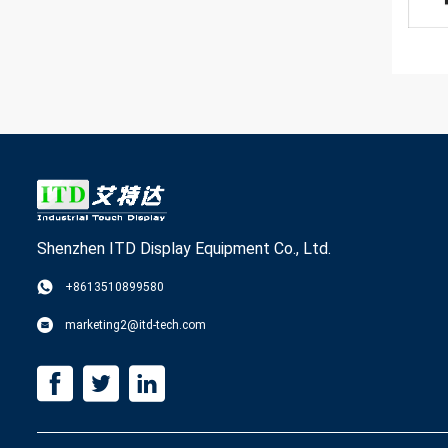
Shenzhen ITD Display Equipment Co., Ltd.
+8613510899580
marketing2@itd-tech.com