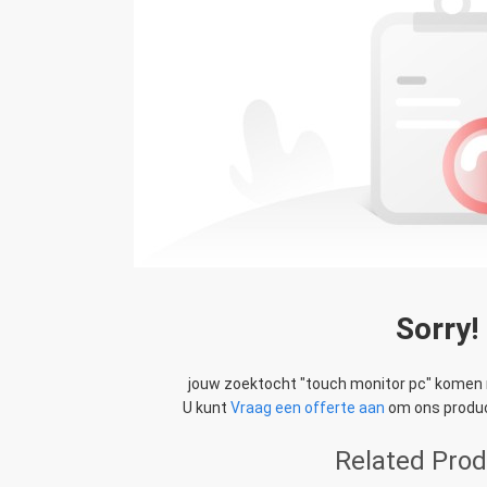
Sorry!
jouw zoektocht "
touch monitor pc
" komen 
U kunt
Vraag een offerte aan
om ons produc
Related Pro