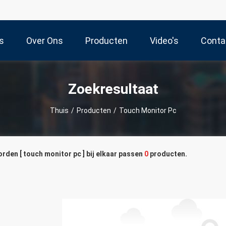
s
Over Ons
Producten
Video's
Conta
Zoekresultaat
Thuis
/
Producten
/
Touch Monitor Pc
den [ touch monitor pc ] bij elkaar passen
0
producten.