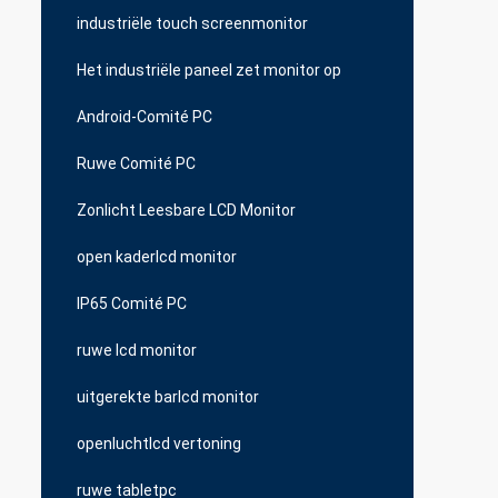
industriële touch screenmonitor
Het industriële paneel zet monitor op
Android-Comité PC
Ruwe Comité PC
Zonlicht Leesbare LCD Monitor
open kaderlcd monitor
IP65 Comité PC
ruwe lcd monitor
uitgerekte barlcd monitor
openluchtlcd vertoning
ruwe tabletpc