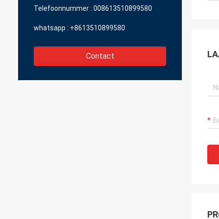
Telefoonnummer :
008613510899580
whatsapp :
+8613510899580
LA
Contact
PR