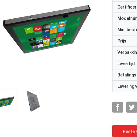
Certificer
Modelnu
Min. best
Prijs
Verpakkin
Levertijd
Betalings
Levering
Beste P