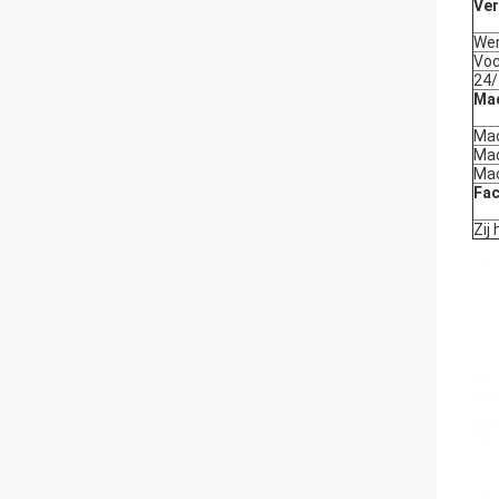
Ver
Wer
Voc
24/
Ma
Mac
Mac
Ma
Fac
Zij