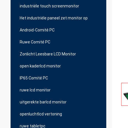
industriële touch screenmonitor
Het industriële paneel zet monitor op
Android-Comité PC
Ruwe Comité PC
Zonlicht Leesbare LCD Monitor
open kaderlcd monitor
IP65 Comité PC
ruwe lcd monitor
uitgerekte barlcd monitor
openluchtlcd vertoning
ruwe tabletpc