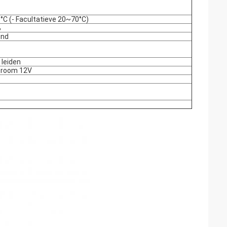
°C (- Facultatieve 20~70°C)
%
und
 leiden
stroom 12V