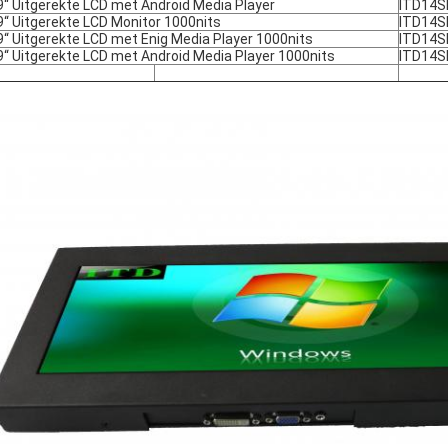
9“ Uitgerekte LCD met Android Media Player
ITD14S
9“ Uitgerekte LCD Monitor 1000nits
ITD14
9“ Uitgerekte LCD met Enig Media Player 1000nits
ITD14
9“ Uitgerekte LCD met Android Media Player 1000nits
ITD14