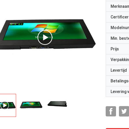
Merknaa
Certificer
Modelnu
Min. best
Prijs
Verpakkin
Levertijd
Betalings
Levering