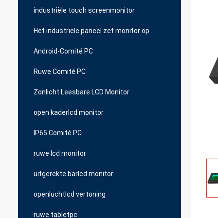
industriële touch screenmonitor
Het industriële paneel zet monitor op
Android-Comité PC
Ruwe Comité PC
Zonlicht Leesbare LCD Monitor
open kaderlcd monitor
IP65 Comité PC
ruwe lcd monitor
uitgerekte barlcd monitor
openluchtlcd vertoning
ruwe tabletpc