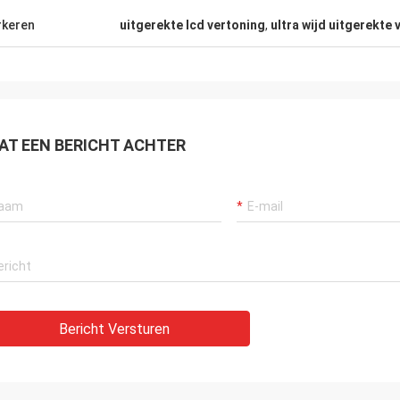
geweest.
keren
uitgerekte lcd vertoning
,
ultra wijd uitgerekte
AT EEN BERICHT ACHTER
Bericht Versturen