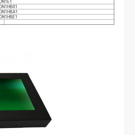
DN1E1
SDN1HB01
SDN1HBA1
SDN1HBE1