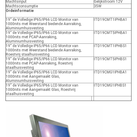
Machtsinput
Gelijkstroom 12V
Machtsconsumptie
35W
Ordeinformatie
19“ de Volledige IP65/IP66 LCD Monitor van
ITD19CMT1IPHBA1
1000nits met Weerstand biedende Aanraking,
Aluminiumhuisvesting
19“ de Volledige IP65/IP66 LCD Monitor van
ITD19CMT5IPHBA1
1000nits met PCAP-Aanraking,
Aluminiumhuisvesting
19“ de Volledige IP65/IP66 LCD Monitor van
ITD19CMT1IPHBS1
1000nits met Weerstand biedende Aanraking,
Roestvrij staalhuisvesting
19“ de Volledige IP65/IP66 LCD Monitor van
ITD19CMT5IPHBS1
1000nits met PCAP-Aanraking, Roestvrij
staalhuisvesting
19“ de Volledige IP65/IP66 LCD Monitor van
ITD19CMG1IPHBA1
1000nits met Aangemaakt Glas,
Aluminiumhuisvesting
19“ de Volledige IP65/IP66 LCD Monitor van
ITD19CMG1IPHBS1
1000nits met Aangemaakt Glas, Roestvrij
staalhuisvesting