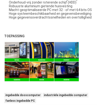
Onderhoud-vrij zonder roterende schijf (HDD)
Robuuste aluminium gietende huisvesting
Macht-geoptimaliseerde PC met 32 - of met 64 bits OS
Hoge systeembeschikbaarheid en gegevensbeveiliging
Hoge gegevensoverdrachtssnelheden en overtolligheid
TOEPASSING
ingebedde dooscomputer
industriële ingebedde computer
fanless ingebedde PC