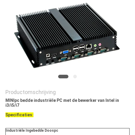
Productomschrijving
MINIpc bedde industriële PC met de bewerker van Intel in
i3/i5/i7
Specificaties:
Industriële Ingebedde Doospc