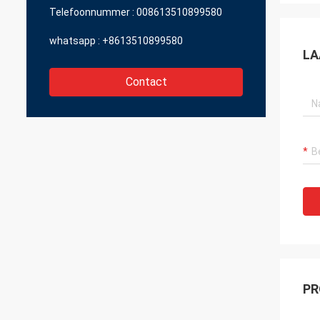
Telefoonnummer :
008613510899580
whatsapp :
+8613510899580
LA
Contact
PR