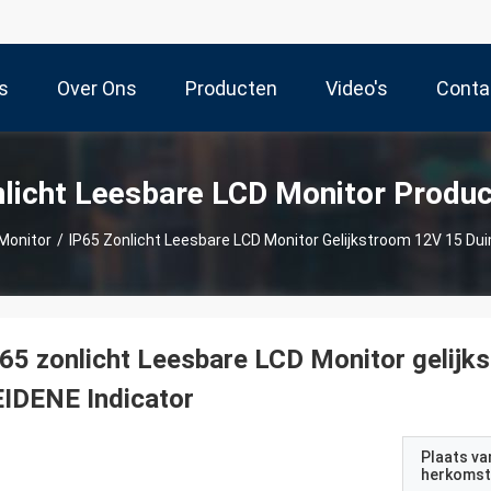
s
Over Ons
Producten
Video's
Conta
licht Leesbare LCD Monitor Produ
Monitor
/
IP65 Zonlicht Leesbare LCD Monitor Gelijkstroom 12V 15 Du
65 zonlicht Leesbare LCD Monitor gelij
IDENE Indicator
Plaats va
herkomst