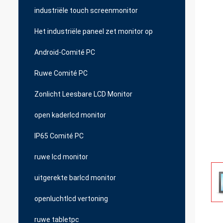
industriële touch screenmonitor
Het industriële paneel zet monitor op
Android-Comité PC
Ruwe Comité PC
Zonlicht Leesbare LCD Monitor
open kaderlcd monitor
IP65 Comité PC
ruwe lcd monitor
uitgerekte barlcd monitor
openluchtlcd vertoning
ruwe tabletpc