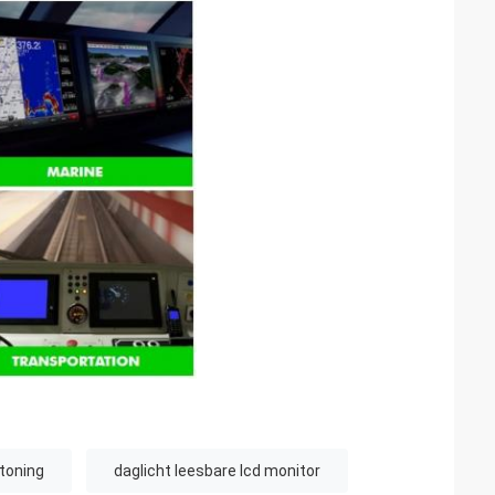
rtoning
daglicht leesbare lcd monitor