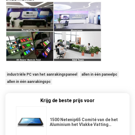
industriële PC van het aanrakingspaneel
allen in één paneelpc
allen in één aanrakingspc
Krijg de beste prijs voor
1500 Netenip65 Comité van de het
Aluminium het Vlakke Vatting
PCAP van PC Multitouche screen