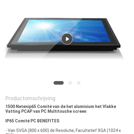
Productomschrijving
1500 Netenip65 Comité van de het aluminium het Vlakke
Vatting PCAP van PC Multitouche screen
IP65 Comité PC BENEFITES
- Van SVGA (800 x 600) de Resolutie, Facultatief XGA (1024 x