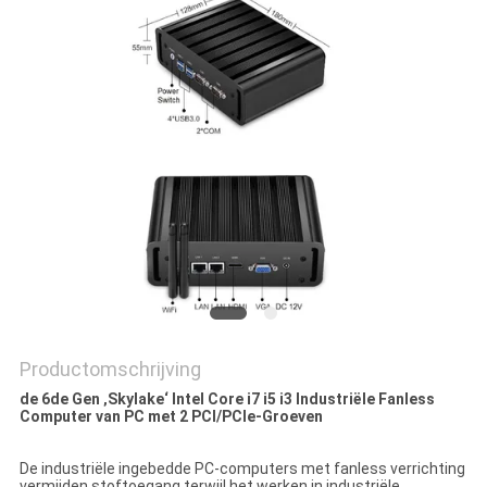
Productomschrijving
de 6de Gen ‚Skylake‘ Intel Core i7 i5 i3 Industriële Fanless
Computer van PC met 2 PCI/PCIe-Groeven
De industriële ingebedde PC-computers met fanless verrichting
vermijden stoftoegang terwijl het werken in industriële