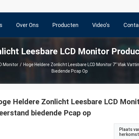
s
Over Ons
Producten
Video's
Conta
licht Leesbare LCD Monitor Produ
D Monitor
/
Hoge Heldere Zonlicht Leesbare LCD Monitor 7“ Vlak Vat
Biedende Pcap Op
ge Heldere Zonlicht Leesbare LCD Monit
eerstand biedende Pcap op
Plaats va
herkomst