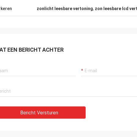
geweest.
keren
zonlicht leesbare vertoning
,
zon leesbare lcd ver
AT EEN BERICHT ACHTER
Bericht Versturen