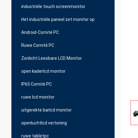
industriële touch screenmonitor
Het industriële paneel zet monitor op
Android-Comité PC
Ruwe Comité PC
Zonlicht Leesbare LCD Monitor
open kaderlcd monitor
IP65 Comité PC
ruwe lcd monitor
uitgerekte barlcd monitor
openluchtlcd vertoning
ruwe tabletpc