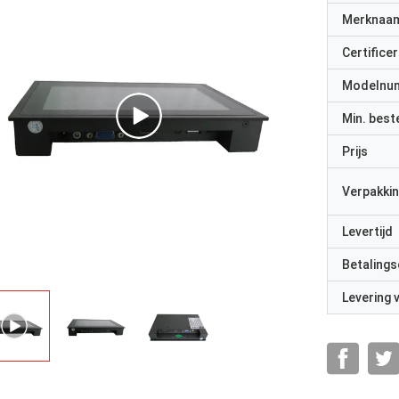
Merknaa
Certificer
Modelnu
Min. best
Prijs
Verpakkin
Levertijd
Betalings
Levering