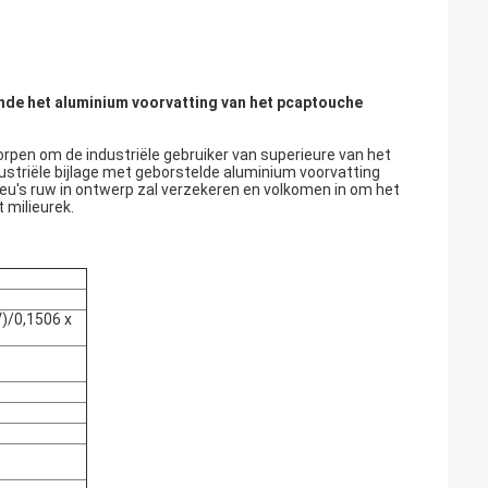
nde het aluminium voorvatting van het pcaptouche
pen om de industriële gebruiker van superieure van het
ustriële bijlage met geborstelde aluminium voorvatting
eu's ruw in ontwerp zal verzekeren en volkomen in om het
 milieurek.
V)/0,1506 x