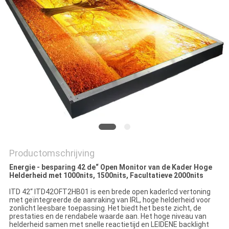
Productomschrijving
Energie - besparing 42 de“ Open Monitor van de Kader Hoge
Helderheid met 1000nits, 1500nits, Facultatieve 2000nits
ITD 42“ ITD42OFT2HB01 is een brede open kaderlcd vertoning
met geïntegreerde de aanraking van IRL, hoge helderheid voor
zonlicht leesbare toepassing. Het biedt het beste zicht, de
prestaties en de rendabele waarde aan. Het hoge niveau van
helderheid samen met snelle reactietijd en LEIDENE backlight