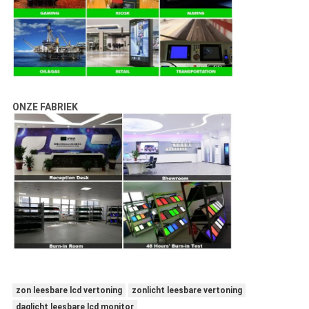
ONZE FABRIEK
zon leesbare lcd vertoning
zonlicht leesbare vertoning
daglicht leesbare lcd monitor