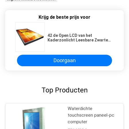
Krijg de beste prijs voor
42 de Open LCD van het
Kaderzonlicht Leesbare Zwarte
Kleur“/43“ van de Monitor Hoge
Helderheid
Doorgaan
Top Producten
Waterdichte
touchscreen paneel-pc
computer