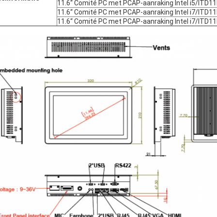
11.6“ Comité PC met PCAP-aanraking Intel i5/ITD
11.6“ Comité PC met PCAP-aanraking Intel i7/ITD
11.6“ Comité PC met PCAP-aanraking Intel i7/ITD