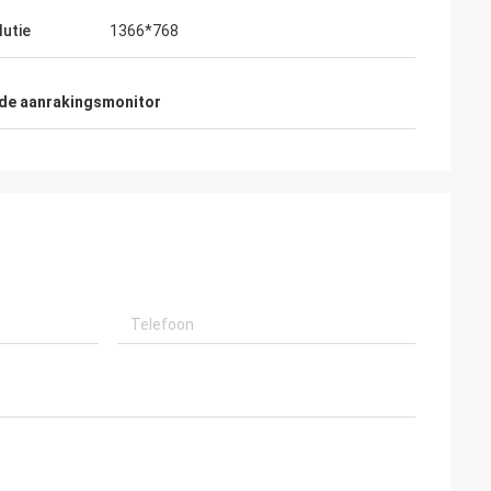
utie
1366*768
 de aanrakingsmonitor