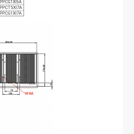
11PPCG1XI5A
11PPCT5XI7A
11PPCG1XI7A