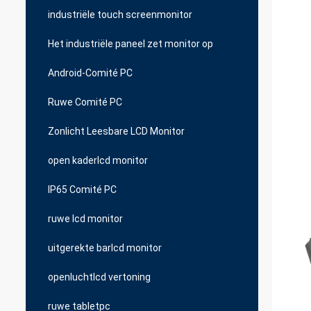
industriële touch screenmonitor
Het industriële paneel zet monitor op
Android-Comité PC
Ruwe Comité PC
Zonlicht Leesbare LCD Monitor
open kaderlcd monitor
IP65 Comité PC
ruwe lcd monitor
uitgerekte barlcd monitor
openluchtlcd vertoning
ruwe tabletpc