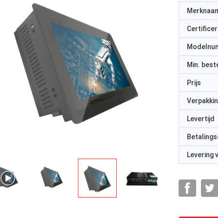
Merknaa
Certificer
Modelnu
Min. best
Prijs
Verpakkin
Levertijd
Betalings
Levering