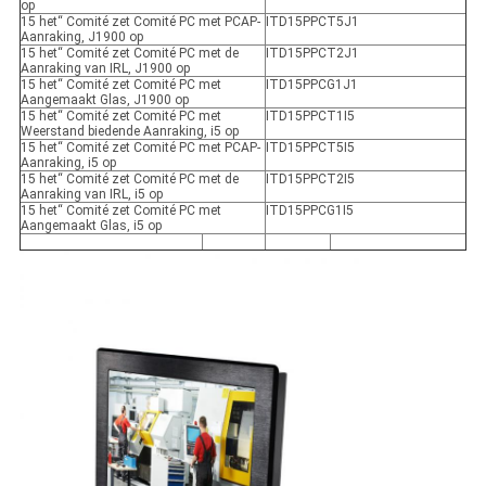
op
15 het“ Comité zet Comité PC met PCAP-
ITD15PPCT5J1
Aanraking, J1900 op
15 het“ Comité zet Comité PC met de
ITD15PPCT2J1
Aanraking van IRL, J1900 op
15 het“ Comité zet Comité PC met
ITD15PPCG1J1
Aangemaakt Glas, J1900 op
15 het“ Comité zet Comité PC met
ITD15PPCT1I5
Weerstand biedende Aanraking, i5 op
15 het“ Comité zet Comité PC met PCAP-
ITD15PPCT5I5
Aanraking, i5 op
15 het“ Comité zet Comité PC met de
ITD15PPCT2I5
Aanraking van IRL, i5 op
15 het“ Comité zet Comité PC met
ITD15PPCG1I5
Aangemaakt Glas, i5 op